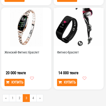
Женский Фитнес браслет
Фитнес-браслет
20 000 тенге
14 000 тенге
КУПИТЬ
КУПИТЬ
«
1
2
3
4
»