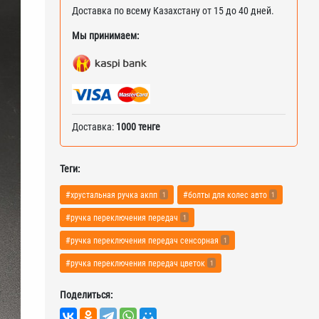
Доставка по всему Казахстану от 15 до 40 дней.
Мы принимаем:
Доставка:
1000 тенге
Теги:
#хрустальная ручка акпп
#болты для колес авто
1
1
#ручка переключения передач
1
#ручка переключения передач сенсорная
1
#ручка переключения передач цветок
1
Поделиться: