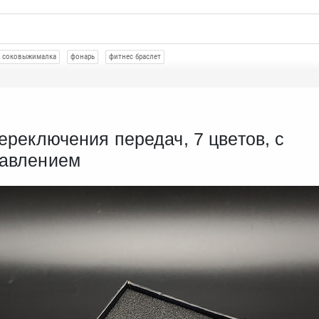
соковыжималка
фонарь
фитнес браслет
ереключения передач, 7 цветов, с
равлением