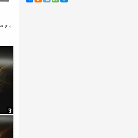
кция, 