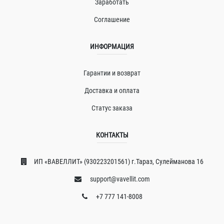
Заработать
Соглашение
ИНФОРМАЦИЯ
Гарантии и возврат
Доставка и оплата
Статус заказа
КОНТАКТЫ
ИП «ВAВЕЛЛИT» (930223201561) г.Тараз, Сулейманова 16
support@vavellit.com
+7 777 141-8008