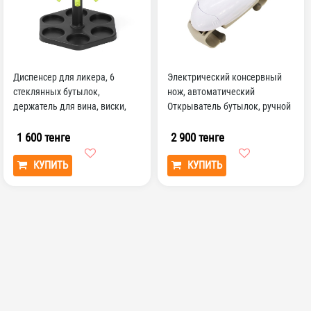
Диспенсер для ликера, 6
Электрический консервный
стеклянных бутылок,
нож, автоматический
держатель для вина, виски,
Открыватель бутылок, ручной
пива, инструменты для п...
консервный нож
1 600 тенге
2 900 тенге
КУПИТЬ
КУПИТЬ