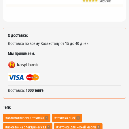
О доставке:
Доставка по всему Казахстану от 15 до 40 дней.
Мы принимаем:
Доставка:
1000 тенге
Теги:
#автоматическая точилка
#точилка duck
1
1
#ножеточка электрическая
#заточка для ножей xiaomi
1
1