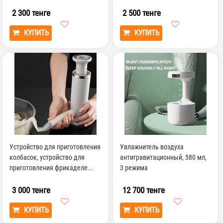
часы для учебы, гос...
аксессуары для ванной ко...
2 300 тенге
2 500 тенге
КУПИТЬ
КУПИТЬ
Устройство для приготовления
Увлажнитель воздуха
колбасок, устройство для
антигравитационный, 580 мл,
приготовления фрикаделе...
3 режима
3 000 тенге
12 700 тенге
КУПИТЬ
КУПИТЬ