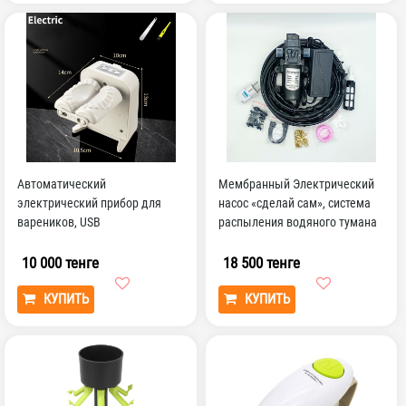
Автоматический
Мембранный Электрический
электрический прибор для
насос «сделай сам», система
вареников, USB
распыления водяного тумана
Перезаряжаемый двойной...
9 м, 6 насадок
10 000 тенге
18 500 тенге
КУПИТЬ
КУПИТЬ