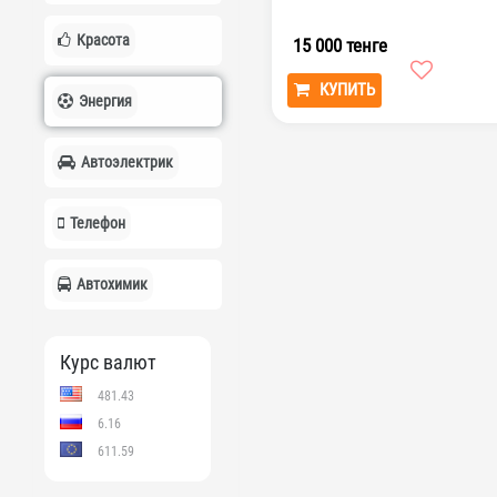
Красота
15 000 тенге
КУПИТЬ
Энергия
Автоэлектрик
Телефон
Автохимик
Курс валют
481.43
6.16
611.59