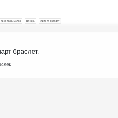
соковыжималка
фонарь
фитнес браслет
арт браслет.
слет.