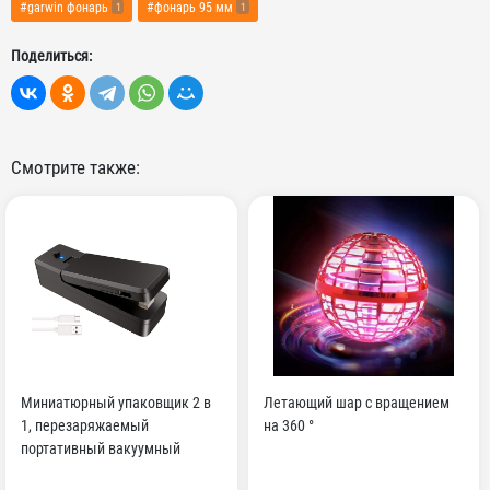
#garwin фонарь
#фонарь 95 мм
1
1
Поделиться:
Смотрите также:
Миниатюрный упаковщик 2 в
Летающий шар с вращением
1, перезаряжаемый
на 360 °
портативный вакуумный
Термоупаковщик и резак для