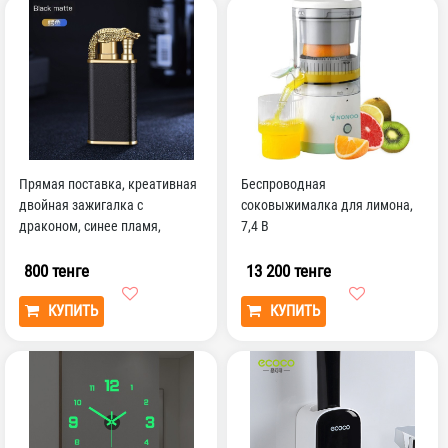
Прямая поставка, креативная
Беспроводная
двойная зажигалка с
соковыжималка для лимона,
драконом, синее пламя,
7,4 В
металлическая зажигалка...
800 тенге
13 200 тенге
КУПИТЬ
КУПИТЬ