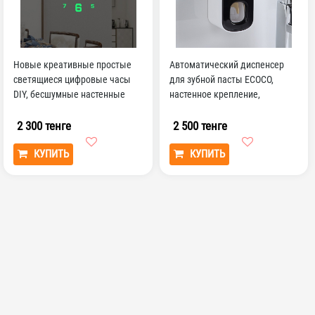
Новые креативные простые
Автоматический диспенсер
светящиеся цифровые часы
для зубной пасты ECOCO,
DIY, бесшумные настенные
настенное крепление,
часы для учебы, гос...
аксессуары для ванной ко...
2 300 тенге
2 500 тенге
КУПИТЬ
КУПИТЬ