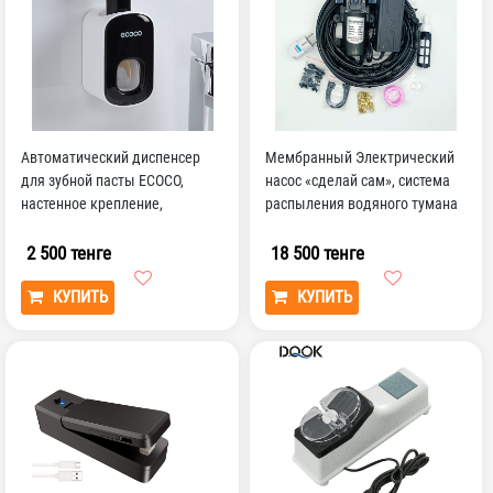
Автоматический диспенсер
Мембранный Электрический
для зубной пасты ECOCO,
насос «сделай сам», система
настенное крепление,
распыления водяного тумана
аксессуары для ванной ко...
9 м, 6 насадок
2 500 тенге
18 500 тенге
КУПИТЬ
КУПИТЬ