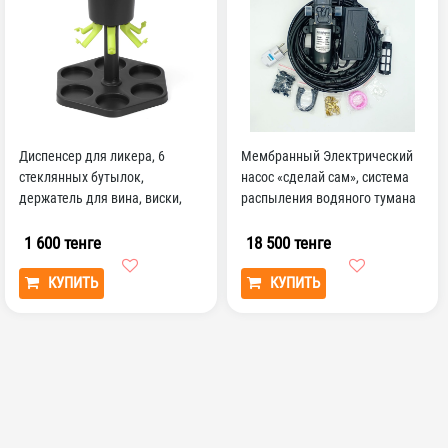
Диспенсер для ликера, 6
Мембранный Электрический
стеклянных бутылок,
насос «сделай сам», система
держатель для вина, виски,
распыления водяного тумана
пива, инструменты для п...
9 м, 6 насадок
1 600 тенге
18 500 тенге
КУПИТЬ
КУПИТЬ