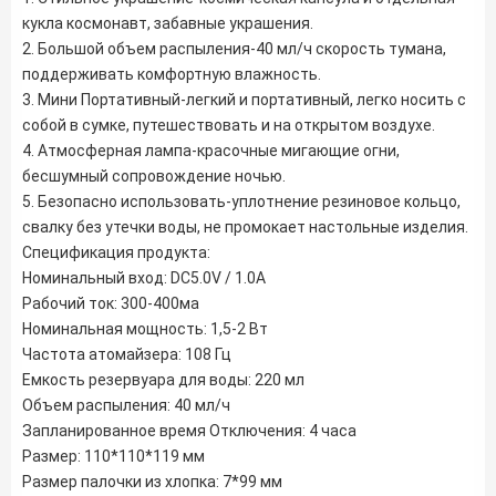
кукла космонавт, забавные украшения.
2. Большой объем распыления-40 мл/ч скорость тумана, 
поддерживать комфортную влажность.
3. Мини Портативный-легкий и портативный, легко носить с 
собой в сумке, путешествовать и на открытом воздухе.
4. Атмосферная лампа-красочные мигающие огни, 
бесшумный сопровождение ночью.
5. Безопасно использовать-уплотнение резиновое кольцо, 
свалку без утечки воды, не промокает настольные изделия.
Спецификация продукта:
Номинальный вход: DC5.0V / 1.0A
Рабочий ток: 300-400ма
Номинальная мощность: 1,5-2 Вт
Частота атомайзера: 108 Гц
Емкость резервуара для воды: 220 мл
Объем распыления: 40 мл/ч
Запланированное время Отключения: 4 часа
Размер: 110*110*119 мм
Размер палочки из хлопка: 7*99 мм