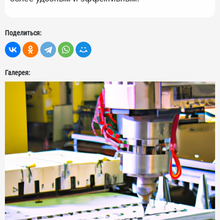
Поделиться:
Галерея: