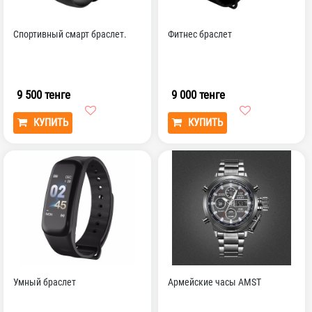
Спортивный смарт браслет.
Фитнес браслет
9 500 тенге
9 000 тенге
КУПИТЬ
КУПИТЬ
Умный браслет
Армейские часы AMST