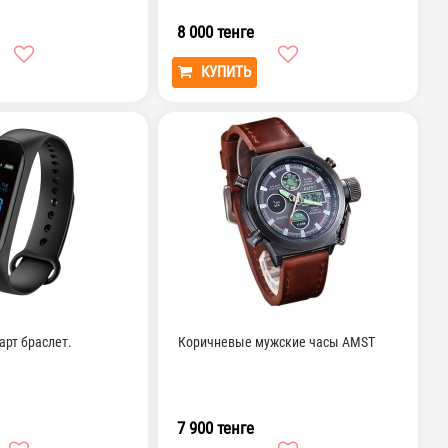
8 000 тенге
КУПИТЬ
рт браслет.
Коричневые мужские часы AMST
7 900 тенге