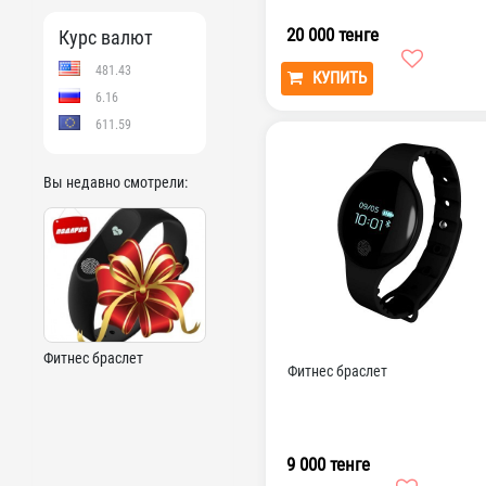
20 000 тенге
Курс валют
481.43
КУПИТЬ
6.16
611.59
Вы недавно смотрели:
Фитнес браслет
Фитнес браслет
9 000 тенге