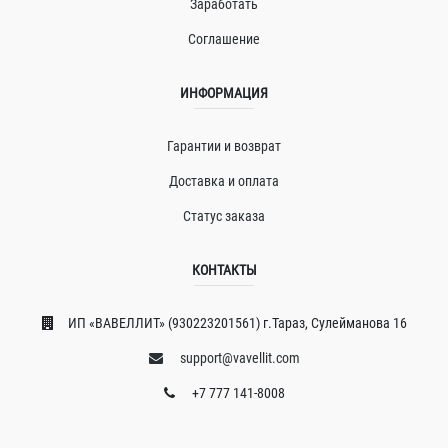
Заработать
Соглашение
ИНФОРМАЦИЯ
Гарантии и возврат
Доставка и оплата
Статус заказа
КОНТАКТЫ
ИП «ВAВЕЛЛИT» (930223201561) г.Тараз, Сулейманова 16
support@vavellit.com
+7 777 141-8008