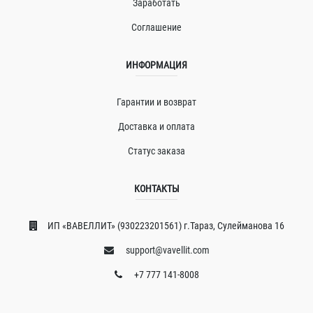
Заработать
Соглашение
ИНФОРМАЦИЯ
Гарантии и возврат
Доставка и оплата
Статус заказа
КОНТАКТЫ
ИП «ВAВЕЛЛИT» (930223201561) г.Тараз, Сулейманова 16
support@vavellit.com
+7 777 141-8008