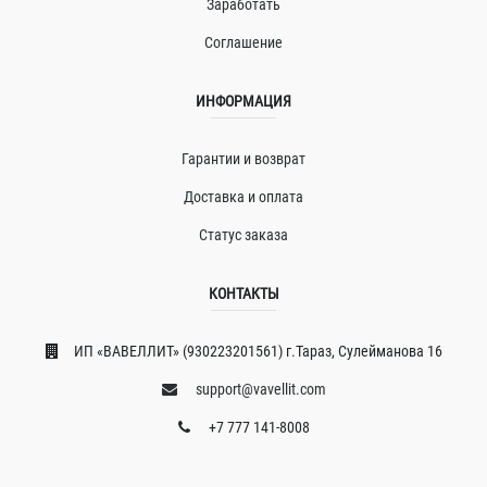
Заработать
Соглашение
ИНФОРМАЦИЯ
Гарантии и возврат
Доставка и оплата
Статус заказа
КОНТАКТЫ
ИП «ВAВЕЛЛИT» (930223201561) г.Тараз, Сулейманова 16
support@vavellit.com
+7 777 141-8008