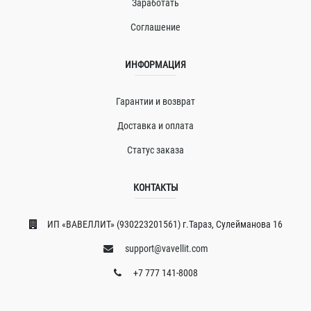
Заработать
Соглашение
ИНФОРМАЦИЯ
Гарантии и возврат
Доставка и оплата
Статус заказа
КОНТАКТЫ
ИП «ВAВЕЛЛИT» (930223201561) г.Тараз, Сулейманова 16
support@vavellit.com
+7 777 141-8008