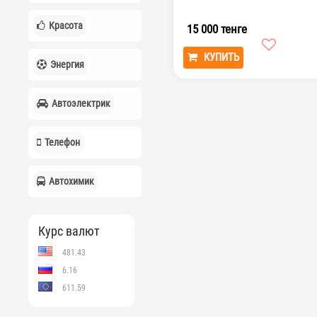
Красота
15 000 тенге
КУПИТЬ
Энергия
Автоэлектрик
Телефон
Автохимик
Курс валют
481.43
6.16
611.59