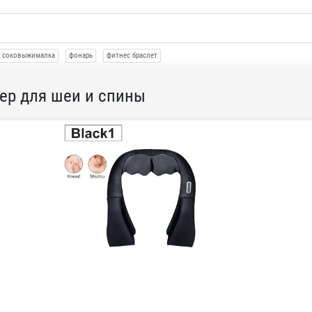
соковыжималка
фонарь
фитнес браслет
жер для шеи и спины