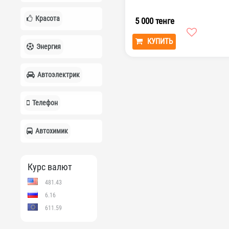
Красота
5 000 тенге
КУПИТЬ
Энергия
Автоэлектрик
Телефон
Автохимик
Курс валют
481.43
6.16
611.59