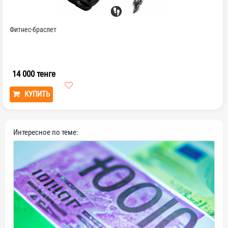
Фитнес-браслет
14 000 тенге
КУПИТЬ
Интересное по теме: