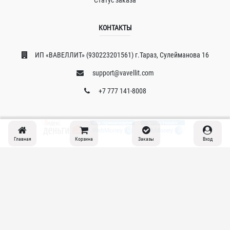
КОНТАКТЫ
ИП «ВAВЕЛЛИT» (930223201561) г.Тараз, Сулейманова 16
support@vavellit.com
+7 777 141-8008
Главная
Корзина
Заказы
Вход
© 2026 Copyright:
VAVELLIT.COM
Политика конфиденциальности
support@vavellit.com