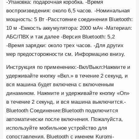
-Упаковка: подарочная коробка. -Время
воспроизведения: около 6,5 часов. -Номинальная
мощность: 5 Вт -Расстояние соединения Bluetooth:
10 м -Емкость аккумулятора: 2000 мАч -Материал:
АБС/ПВХ и так далее -Версия Bluetooth: 5,2
-Время зарядки: около трех часов. -Для других
мер предосторожности см. Информацию внизу.
Инструкция по применению:-Вкл/Выкл:Нажмите и
удерживайте кнопку «Вкл.» в течение 2 секунд, и
вся машина будет включена с включенным
динамиком. Нажмите и удерживайте кнопку «On»
в течение 2 секунд, и вся машина выключится.-
Bluetooth Соединение:Bluetooth подключится
автоматически после включения. Пожалуйста,
используйте мобильное устройство для
сопоставления. Bluetooth с именем Kuromi-