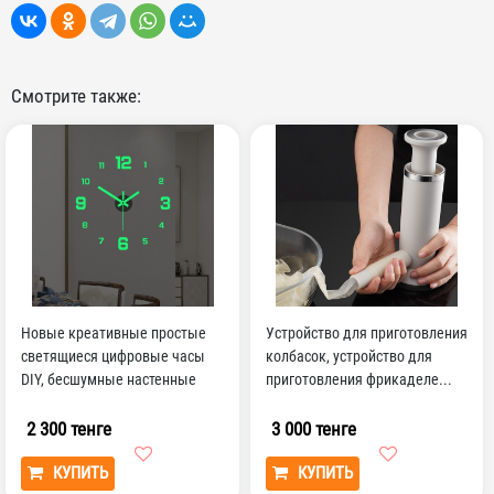
Смотрите также:
Новые креативные простые
Устройство для приготовления
светящиеся цифровые часы
колбасок, устройство для
DIY, бесшумные настенные
приготовления фрикаделе...
часы для учебы, гос...
2 300 тенге
3 000 тенге
КУПИТЬ
КУПИТЬ