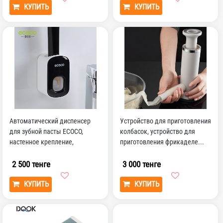
КУПИТЬ
КУПИТЬ
Автоматический диспенсер
Устройство для приготовления
для зубной пасты ECOCO,
колбасок, устройство для
настенное крепление,
приготовления фрикаделе...
аксессуары для ванной ко...
2 500 тенге
3 000 тенге
КУПИТЬ
КУПИТЬ