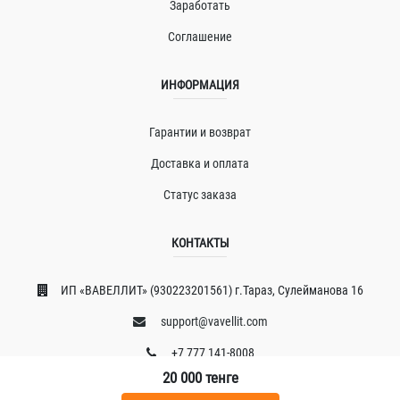
Заработать
Соглашение
ИНФОРМАЦИЯ
Гарантии и возврат
Доставка и оплата
Статус заказа
КОНТАКТЫ
ИП «ВAВЕЛЛИT» (930223201561) г.Тараз, Сулейманова 16
support@vavellit.com
+7 777 141-8008
20 000
тенге