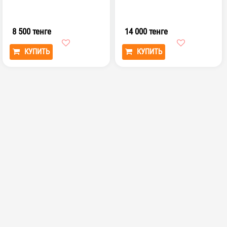
8 500 тенге
14 000 тенге
КУПИТЬ
КУПИТЬ