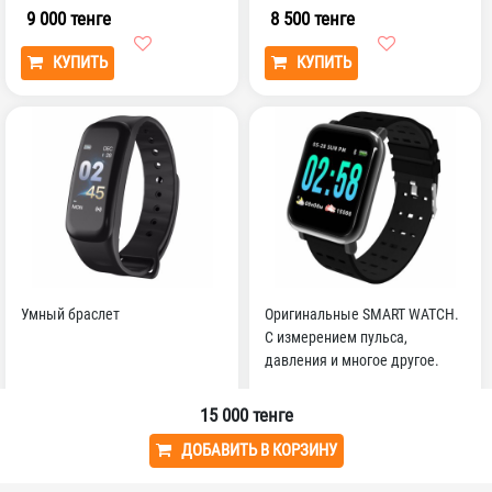
9 000 тенге
8 500 тенге
КУПИТЬ
КУПИТЬ
Умный браслет
Оригинальные SMART WATCH.
С измерением пульса,
давления и многое другое.
14 000 тенге
20 000 тенге
15 000
тенге
ДОБАВИТЬ В КОРЗИНУ
КУПИТЬ
КУПИТЬ