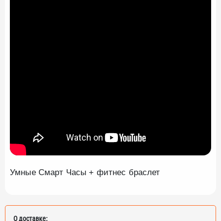
Умные Смарт Часы + фитнес браслет
О доставке: