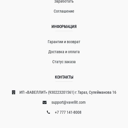
Заработать
Соглашение
ИНФОРМАЦИЯ
Гарантии и возврат
Доставка и оплата
Статус заказа
КОНТАКТЫ
ИП «ВAВЕЛЛИT» (930223201561) г.Тараз, Сулейманова 16
support@vavellit.com
+7 777 141-8008