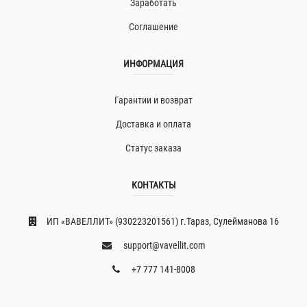
Заработать
Соглашение
ИНФОРМАЦИЯ
Гарантии и возврат
Доставка и оплата
Статус заказа
КОНТАКТЫ
ИП «ВAВЕЛЛИT» (930223201561) г.Тараз, Сулейманова 16
support@vavellit.com
+7 777 141-8008