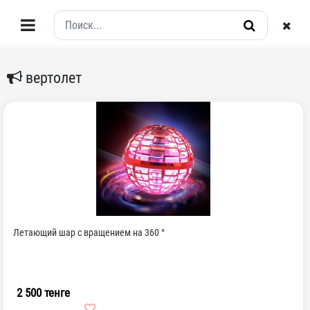
вертолет
Летающий шар с вращением на 360 °
2 500 тенге