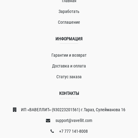
Главная
Заработать
Соглашение
ИНФОРМАЦИЯ
Гарантии и возврат
Доставка и оплата
Статус заказа
КОНТАКТЫ
ИП «ВAВЕЛЛИT» (930223201561) г.Тараз, Сулейманова 16
support@vavellit.com
+7 777 141-8008