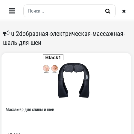
u 2dобразная-электрическая-массажная-
шаль-для-шеи
Массажер для спины и шеи