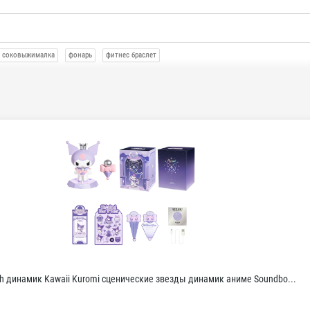
соковыжималка
фонарь
фитнес браслет
th динамик Kawaii Kuromi сценические звезды динамик аниме Soundbo...