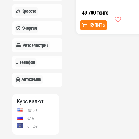
Красота
49 700 тенге
КУПИТЬ
Энергия
Автоэлектрик
Телефон
Автохимик
Курс валют
481.43
6.16
611.59