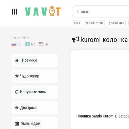
часы
увлажнитель
упаковщик
kuromi колонка
Язык сайта:
RU
KZ
EN
Новинки
Чудо товар
Наручные часы
Для дома
Новинка Sanrio Kuromi Bluetoo
Умный дом