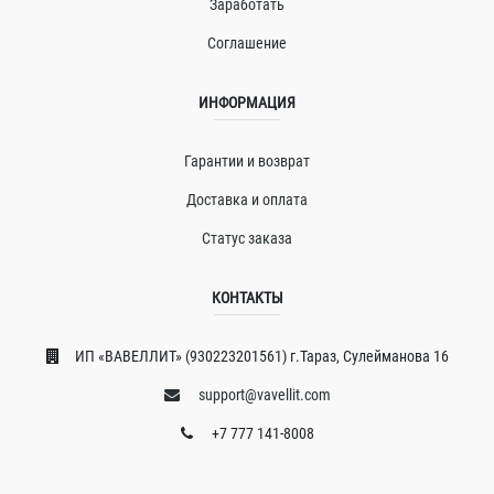
Заработать
Соглашение
ИНФОРМАЦИЯ
Гарантии и возврат
Доставка и оплата
Статус заказа
КОНТАКТЫ
ИП «ВAВЕЛЛИT» (930223201561) г.Тараз, Сулейманова 16
support@vavellit.com
+7 777 141-8008