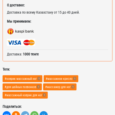
О доставке:
Доставка по всему Казахстану от 15 до 40 дней.
Мы принимаем:
Доставка:
1000 тенге
Теги:
#коврик массажный ног
#массажное кресло
1
1
#для шейных позвонков
#массажер для ног
1
1
#массажный коврик для ног
1
Поделиться: