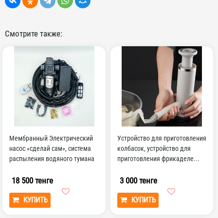
Смотрите также:
Мембранный Электрический
Устройство для приготовления
насос «сделай сам», система
колбасок, устройство для
распыления водяного тумана
приготовления фрикаделе...
9 м, 6 насадок
18 500 тенге
3 000 тенге
КУПИТЬ
КУПИТЬ