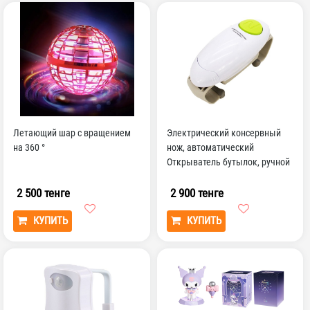
Летающий шар с вращением
Электрический консервный
на 360 °
нож, автоматический
Открыватель бутылок, ручной
консервный нож
2 500 тенге
2 900 тенге
КУПИТЬ
КУПИТЬ