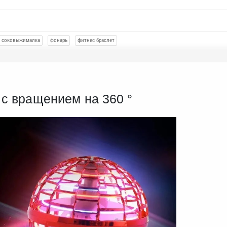
соковыжималка
фонарь
фитнес браслет
с вращением на 360 °