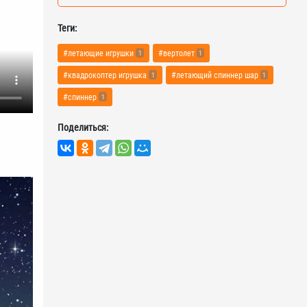
Теги:
#летающие игрушки
#вертолет
1
1
#квадрокоптер игрушка
#летающий спиннер шар
1
1
#спиннер
1
Поделиться: