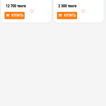
часы для учебы, гос...
12 700 тенге
2 300 тенге
КУПИТЬ
КУПИТЬ