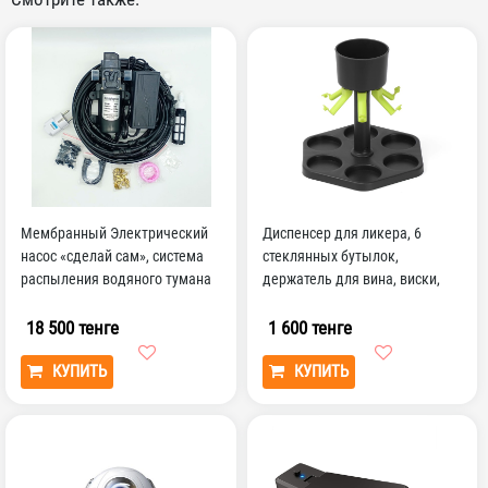
Мембранный Электрический
Диспенсер для ликера, 6
насос «сделай сам», система
стеклянных бутылок,
распыления водяного тумана
держатель для вина, виски,
9 м, 6 насадок
пива, инструменты для п...
18 500 тенге
1 600 тенге
КУПИТЬ
КУПИТЬ