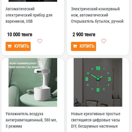
Автоматический
Электрический консервный
электрический прибор для
нож, автоматический
вареников, USB
Открыватель бутылок, ручной
Перезаряжаемый двойной...
консервный нож
10 000 тенге
2 900 тенге
КУПИТЬ
КУПИТЬ
Увлажнитель воздуха
Новые креативные простые
антигравитационный, 580 мл,
светящиеся цифровые часы
3 режима
DIY, бесшумные настенные